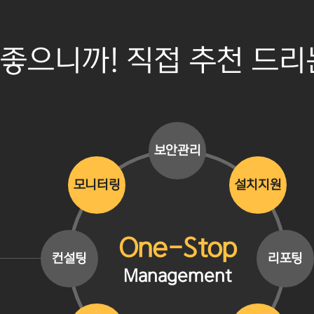
 좋으니까! 직접 추천 드
보안관리
모니터링
설치지원
One-Stop
컨설팅
리포팅
Management
!