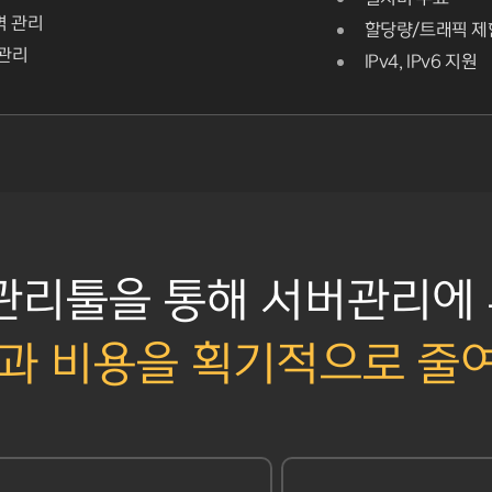
벽 관리
할당량/트래픽 제
 관리
IPv4, IPv6 지원
관리툴을 통해 서버관리에
과 비용을 획기적으로 줄