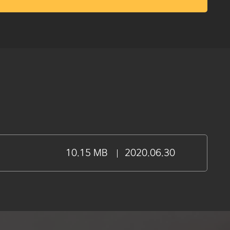
10.15 MB
2020.06.30