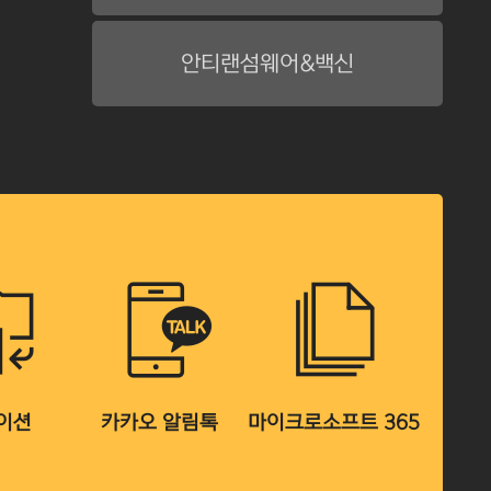
안티랜섬웨어&백신
이션
카카오 알림톡
마이크로소프트 365