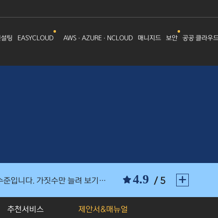
컨설팅
EASYCLOUD
AWS
AZURE
NCLOUD
매니지드
보안
공공 클라우
·
·
항상 안정적인 서비스로 신경쓸게 거의 없어서 업무에도 많은 도움이 되고 있어요. 주위에 적극 추천중입니다.
처음에는 지인의 추천으로 아이티이지를 알게 되었고 다른 업체들과 비교해보니 아이티이지가 후기가 대체적으로 좋아서 이 ...
가
평소 아이티이지 클라우드 서비스를 사용하면서 너무 좋았다며 적극 추천하는 지인을 통해 선택하게 되었습니다.
처음 이용할 때부터 지금까지 아이티이지는 저에게 항상 기대 이상의 만족감을 주고 이용에 불편함이 전혀 없는 안정적인 서 ...
EA
다양한 혜택과 서비스 모두 업계 최고 수준입니다. 가짓수만 늘려 보기좋게 낚시성으로 우겨넣은 것이 아니라 실제 실용적이 ...
4.9
/ 5
항상 안정적인 서비스로 신경쓸게 거의 없어서 업무에도 많은 도움이 되고 있어요. 주위에 적극 추천중입니다.
처음에는 지인의 추천으로 아이티이지를 알게 되었고 다른 업체들과 비교해보니 아이티이지가 후기가 대체적으로 좋아서 이 ...
추천서비스
제안서&매뉴얼