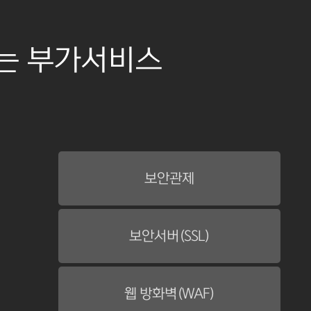
리는 부가서비스
보안관제
보안서버(SSL)
웹 방화벽(WAF)