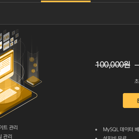
평소 아이티이지 클라우드 서비스를 사용하면서 너무 좋았다며 적극 추천하는 지인을 통해 선택하게 되었습니다.
가
처음 이용할 때부터 지금까지 아이티이지는 저에게 항상 기대 이상의 만족감을 주고 이용에 불편함이 전혀 없는 안정적인 서 ...
다양한 혜택과 서비스 모두 업계 최고 수준입니다. 가짓수만 늘려 보기좋게 낚시성으로 우겨넣은 것이 아니라 실제 실용적이 ...
EA
항상 안정적인 서비스로 신경쓸게 거의 없어서 업무에도 많은 도움이 되고 있어요. 주위에 적극 추천중입니다.
100,000원
초
이트 관리
MySQL 데이터 
일 관리
설치비 무료