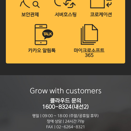
보안관제
서버호스팅
코로케이션
카카오 알림톡
마이크로소프트
365
Grow with customers
클라우드 문의
1600-8324(내선2)
평일 | 09:00 ~ 18:00 (주말/공휴일 휴무)
장애 상담 | 24시간 가능
FAX | 02-6264-8321