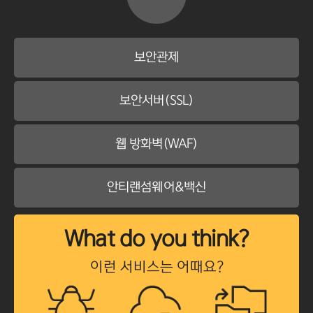
보안관제
보안서버(SSL)
웹 방화벽(WAF)
안티랜섬웨어&백신
What do you think?
이런 서비스는 어때요?