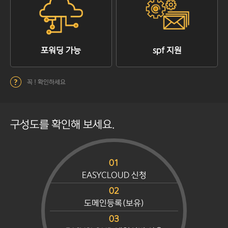
포워딩 가능
spf 지원
꼭 ! 확인하세요
구성도를 확인해 보세요.
01
EASYCLOUD 신청
02
도메인등록(보유)
03