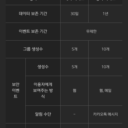
데이터 보존 기간
30일
1년
이벤트 보존 기간
무제한
그룹 생성수
5개
10개
생성수
5개
10개
보안
이용자에게
이벤
보여주는 방
웹
웹, 메일
트
식
알림 수단
-
카카오톡 메시지