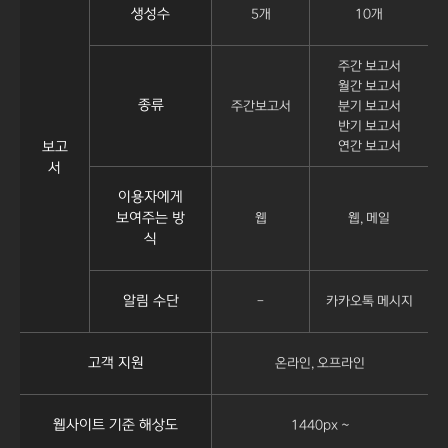
생성수
5개
10개
주간 보고서
월간 보고서
종류
주간보고서
분기 보고서
반기 보고서
보고
연간 보고서
서
이용자에게
보여주는 방
웹
웹, 메일
식
알림 수단
-
카카오톡 메시지
고객 지원
온라인, 오프라인
웹사이트 기준 해상도
1440px ~